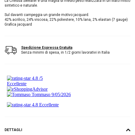
La Chedda Sweater è una maglia di medio peso realizzata in un filato misto
sintetico e naturale.
Sul davanti campeggia un grande motivo jacquard.
42% acrilico, 24% viscosa, 22% poliestere, 10% lana, 2% elastan (7 gauge)
Grafica jacquard
Spedizione Espressa Gratuita
Senza minimi di spesa, in 1/2 giorni lavorativi in Italia
DETTAGLI