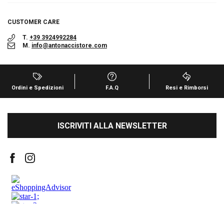
CUSTOMER CARE
T.
+39 3924992284
M.
info@antonaccistore.com
Ordini e Spedizioni
F.A.Q
Resi e Rimborsi
ISCRIVITI ALLA NEWSLETTER