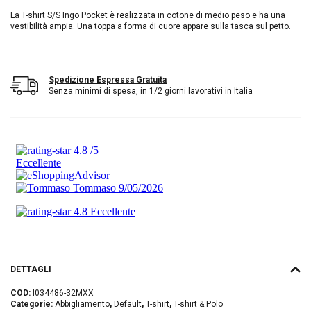
La T-shirt S/S Ingo Pocket è realizzata in cotone di medio peso e ha una
vestibilità ampia. Una toppa a forma di cuore appare sulla tasca sul petto.
Spedizione Espressa Gratuita
Senza minimi di spesa, in 1/2 giorni lavorativi in Italia
DETTAGLI
COD:
I034486-32MXX
Categorie:
Abbigliamento
,
Default
,
T-shirt
,
T-shirt & Polo