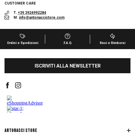
CUSTOMER CARE
T.
+39 3924992284
M.
info@antonaccistore.com
Ordini e Spedizioni
F.A.Q
Resi e Rimborsi
ISCRIVITI ALLA NEWSLETTER
ANTONACCI STORE