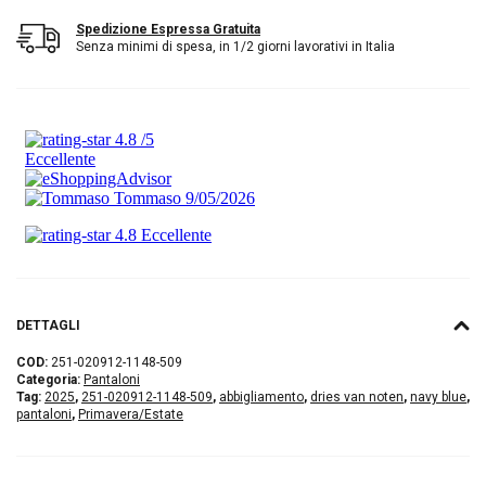
Spedizione Espressa Gratuita
Senza minimi di spesa, in 1/2 giorni lavorativi in Italia
DETTAGLI
COD:
251-020912-1148-509
Categoria:
Pantaloni
Tag:
2025
,
251-020912-1148-509
,
abbigliamento
,
dries van noten
,
navy blue
,
pantaloni
,
Primavera/Estate