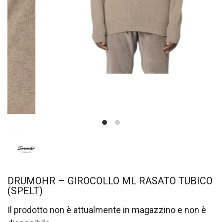
DRUMOHR – GIROCOLLO ML RASATO TUBICO
(SPELT)
Il prodotto non è attualmente in magazzino e non è