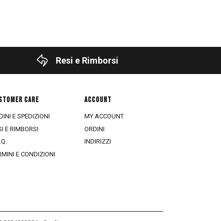
Resi e Rimborsi
STOMER CARE
ACCOUNT
INI E SPEDIZIONI
MY ACCOUNT
SI E RIMBORSI
ORDINI
.Q.
INDIRIZZI
RMINI E CONDIZIONI