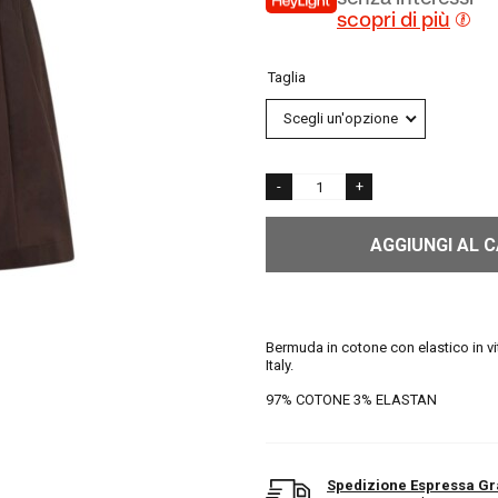
scopri di più
Taglia
AGGIUNGI AL 
Bermuda in cotone con elastico in vit
Italy.
97% COTONE 3% ELASTAN
Spedizione Espressa Gr