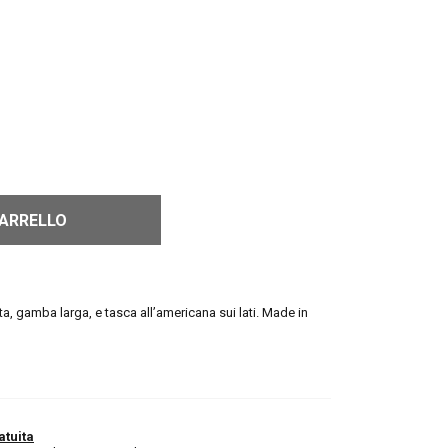
CARRELLO
a, gamba larga, e tasca all’americana sui lati. Made in
atuita