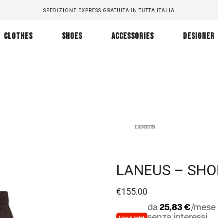
SPEDIZIONE EXPRESS GRATUITA IN TUTTA ITALIA
CLOTHES
SHOES
ACCESSORIES
DESIGNER
LANEUS – SH
€
155.00
da
25,83 €
/mese 
senza interessi