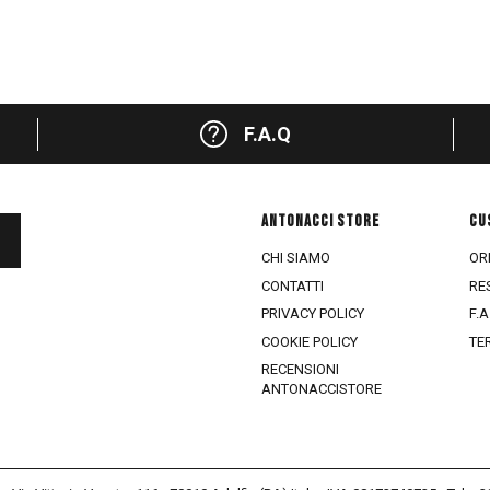
F.A.Q
ANTONACCI STORE
CU
CHI SIAMO
ORD
CONTATTI
RE
PRIVACY POLICY
F.A
COOKIE POLICY
TE
RECENSIONI
ANTONACCISTORE