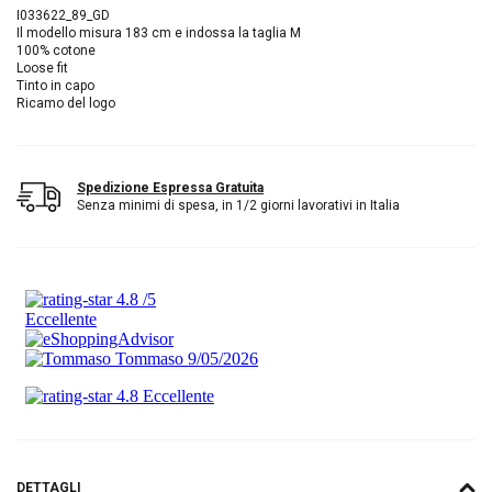
I033622_89_GD
Il modello misura 183 cm e indossa la taglia M
100% cotone
Loose fit
Tinto in capo
Ricamo del logo
Spedizione Espressa Gratuita
Senza minimi di spesa, in 1/2 giorni lavorativi in Italia
DETTAGLI