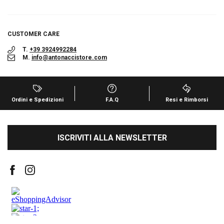
CUSTOMER CARE
T.
+39 3924992284
M.
info@antonaccistore.com
Ordini e Spedizioni
F.A.Q
Resi e Rimborsi
ISCRIVITI ALLA NEWSLETTER