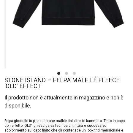
STONE ISLAND – FELPA MALFILÉ FLEECE
‘OLD’ EFFECT
Il prodotto non è attualmente in magazzino e non è
disponibile.
Felpa girocollo in pile di cotone malfilé dall’effetto fiammato. Tinto in capo
con effetto ‘OLD’, un’esclusiva tecnica di tintura e successivo
scolorimento sul capo finito che gli conferisce un look tridimensionale e