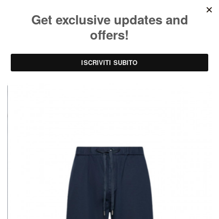
SPEDIZIONE EXPRESS GRATUITA IN TUTTA ITALIA
0
CARRELLO