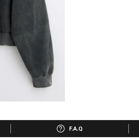
F.A.Q