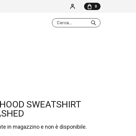
0
NESSUN ELEMENTO NEL CARRELLO
 HOOD SWEATSHIRT
ASHED
nte in magazzino e non è disponibile.