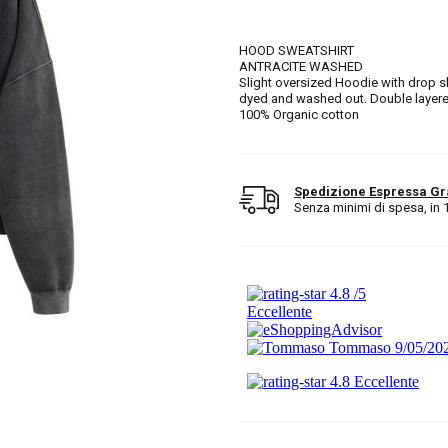
HOOD SWEATSHIRT
ANTRACITE WASHED
Slight oversized Hoodie with drop 
dyed and washed out. Double layer
100% Organic cotton
Spedizione Espressa Gr
Senza minimi di spesa, in 1/2