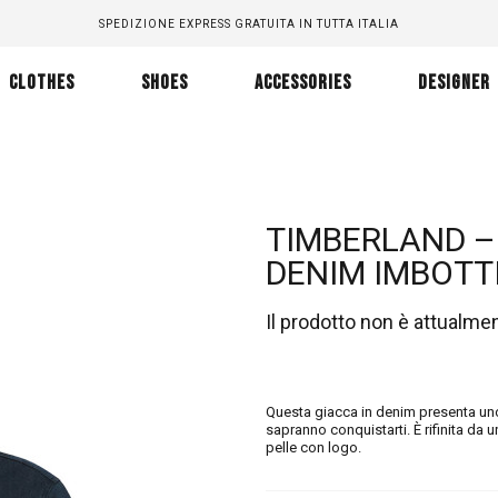
SPEDIZIONE EXPRESS GRATUITA IN TUTTA ITALIA
CLOTHES
SHOES
ACCESSORIES
DESIGNER
TIMBERLAND –
DENIM IMBOTTI
Il prodotto non è attualme
Questa giacca in denim presenta uno
sapranno conquistarti. È rifinita da un
pelle con logo.