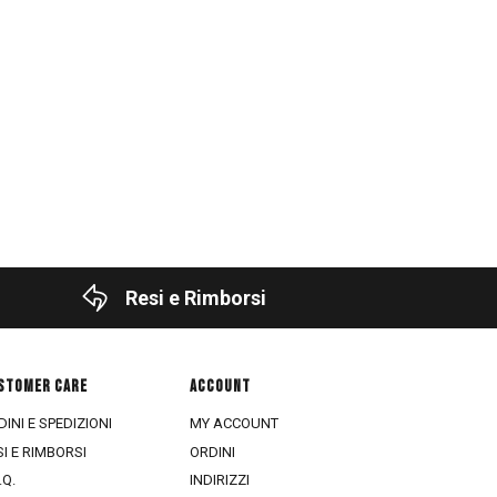
Resi e Rimborsi
STOMER CARE
ACCOUNT
INI E SPEDIZIONI
MY ACCOUNT
SI E RIMBORSI
ORDINI
.Q.
INDIRIZZI