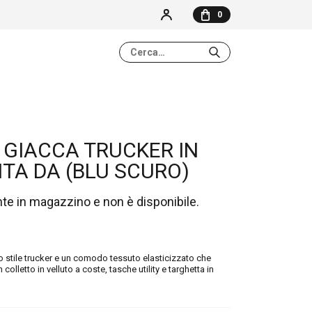
0
NESSUN ELEMENTO NEL CARRELLO
 GIACCA TRUCKER IN
TA DA (BLU SCURO)
nte in magazzino e non è disponibile.
 stile trucker e un comodo tessuto elasticizzato che
 colletto in velluto a coste, tasche utility e targhetta in