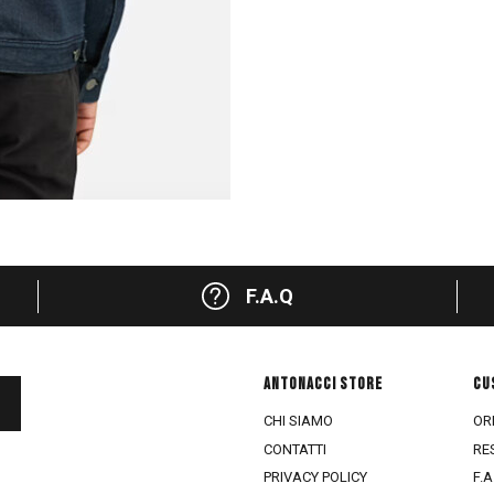
F.A.Q
ANTONACCI STORE
CU
CHI SIAMO
ORD
CONTATTI
RE
PRIVACY POLICY
F.A