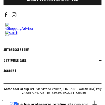
ANTONACCI STORE
CUSTOMER CARE
ACCOUNT
Antonacci Group Srl
- Via Vittorio Veneto, 116 - 70010 Adelfia (BA) Italy
- IVA 08172740725 - Tel.
+39 3924992284
-
Credits
Le tue preferenze relative alla privacy