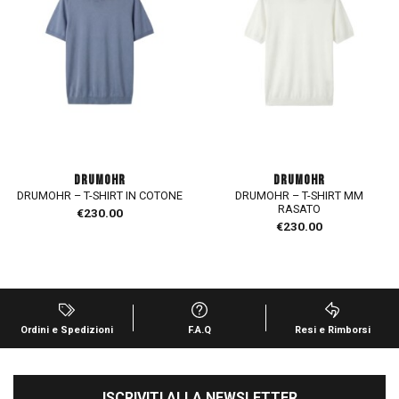
DRUMOHR
DRUMOHR
DRUMOHR – T-SHIRT IN COTONE
DRUMOHR – T-SHIRT MM
RASATO
€
230.00
€
230.00
Ordini e Spedizioni
F.A.Q
Resi e Rimborsi
ISCRIVITI ALLA NEWSLETTER