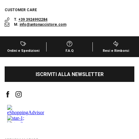
CUSTOMER CARE
T.
+39 3924992284
M.
info@antonaccistore.com
Ordini e Spedizioni
F.A.Q
Resi e Rimborsi
ISCRIVITI ALLA NEWSLETTER