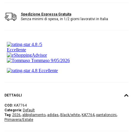
Spedizione Espressa Gratuita
Senza minimi di spesa, in 1/2 giorni lavorativi in Italia
DETTAGLI
COD:
KA7764
Categoria:
Default
Tag:
2026
,
abbigliamento
,
adidas
,
Black/white
,
KA7764
,
pantaloncini
,
Primavera/Estate