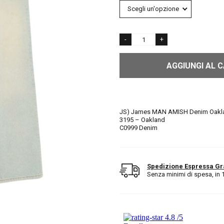
AGGIUNGI AL 
JS) James MAN AMISH Denim Oakl
3195 – Oakland
C0999 Denim
Spedizione Espressa Gr
Senza minimi di spesa, in 1/2