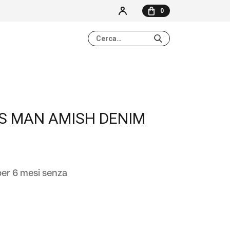
0
NESSUN ELEMENTO NEL CARRELLO
S MAN AMISH DENIM
er 6 mesi senza