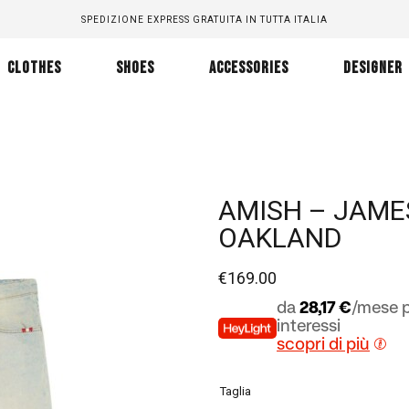
SPEDIZIONE EXPRESS GRATUITA IN TUTTA ITALIA
CLOTHES
SHOES
ACCESSORIES
DESIGNER
AMISH – JAME
OAKLAND
€
169.00
da
28,17 €
/mese p
interessi
scopri di più
Taglia