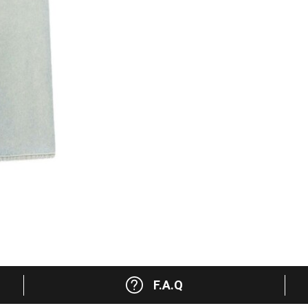
F.A.Q