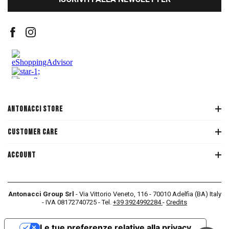
ANTONACCI STORE
CUSTOMER CARE
ACCOUNT
Antonacci Group Srl
- Via Vittorio Veneto, 116 - 70010 Adelfia (BA) Italy
- IVA 08172740725 - Tel.
+39 3924992284
-
Credits
Le tue preferenze relative alla privacy