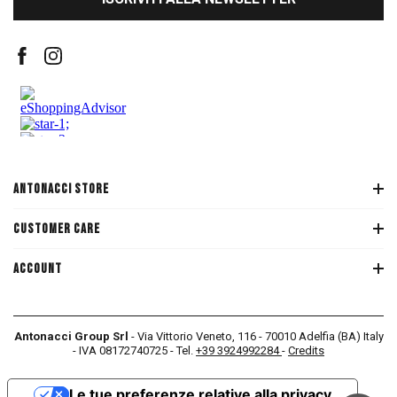
ANTONACCI STORE
CUSTOMER CARE
ACCOUNT
Antonacci Group Srl
- Via Vittorio Veneto, 116 - 70010 Adelfia (BA) Italy
- IVA 08172740725 - Tel.
+39 3924992284
-
Credits
Le tue preferenze relative alla privacy