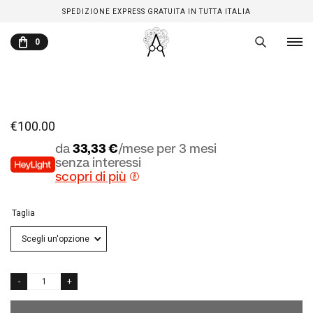
SPEDIZIONE EXPRESS GRATUITA IN TUTTA ITALIA
0
CARRELLO
€
100.00
da
33,33 €
/mese per 3 mesi
senza interessi
scopri di più
Taglia