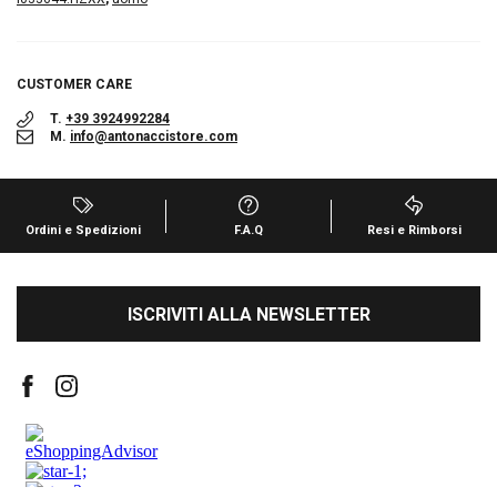
CUSTOMER CARE
T.
+39 3924992284
M.
info@antonaccistore.com
Ordini e Spedizioni
F.A.Q
Resi e Rimborsi
ISCRIVITI ALLA NEWSLETTER