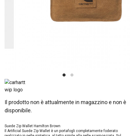
Il prodotto non è attualmente in magazzino e non è
disponibile.
Suede Zip Wallet Hamilton Brown
Il Artificial Suede Zip Wallet è un portafogli completamente foderato
realizzato in pelle sintetica, al tatto simile alla pelle scamosciata. Sul