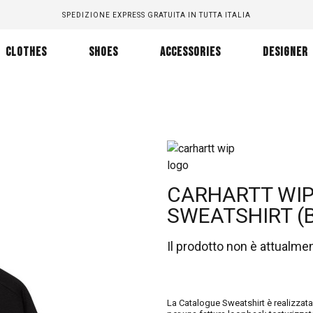
SPEDIZIONE EXPRESS GRATUITA IN TUTTA ITALIA
CLOTHES
SHOES
ACCESSORIES
DESIGNER
CARHARTT WIP
SWEATSHIRT (
Il prodotto non è attualme
La Catalogue Sweatshirt è realizzata