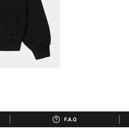
F.A.Q