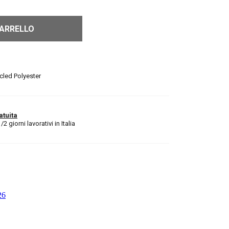
CARRELLO
cled Polyester
atuita
 giorni lavorativi in Italia