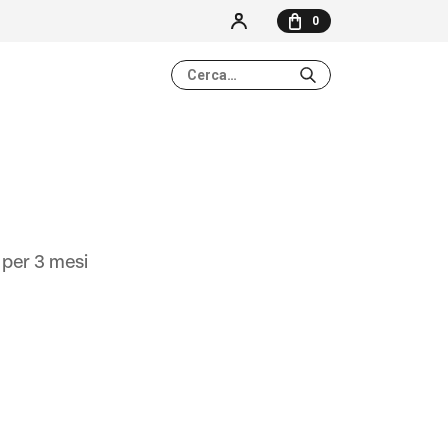
0
NESSUN ELEMENTO NEL CARRELLO
per 3 mesi