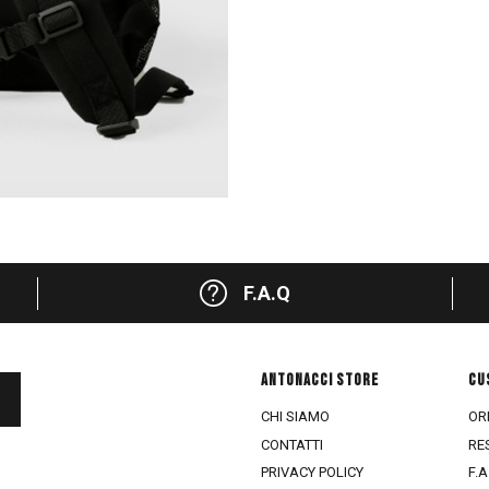
F.A.Q
ANTONACCI STORE
CU
CHI SIAMO
ORD
CONTATTI
RE
PRIVACY POLICY
F.A