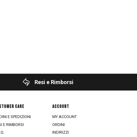
Resi e Rimborsi
STOMER CARE
ACCOUNT
INI E SPEDIZIONI
MY ACCOUNT
SI E RIMBORSI
ORDINI
.Q.
INDIRIZZI