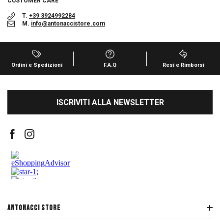
CUSTOMER CARE
T.
+39 3924992284
M.
info@antonaccistore.com
Ordini e Spedizioni
F.A.Q
Resi e Rimborsi
ISCRIVITI ALLA NEWSLETTER
ANTONACCI STORE