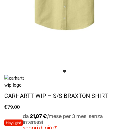
CARHARTT WIP – S/S BRAXTON SHIRT
€
79.00
da
21,07 €
/mese per 3 mesi senza
interessi
scopri di più