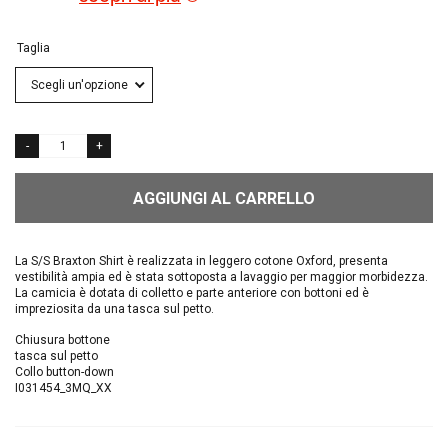
Taglia
AGGIUNGI AL CARRELLO
La S/S Braxton Shirt è realizzata in leggero cotone Oxford, presenta
vestibilità ampia ed è stata sottoposta a lavaggio per maggior morbidezza.
La camicia è dotata di colletto e parte anteriore con bottoni ed è
impreziosita da una tasca sul petto.
Chiusura bottone
tasca sul petto
Collo button-down
I031454_3MQ_XX