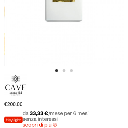
€
200.00
da
33,33 €
/mese per 6 mesi
senza interessi
scopri di più