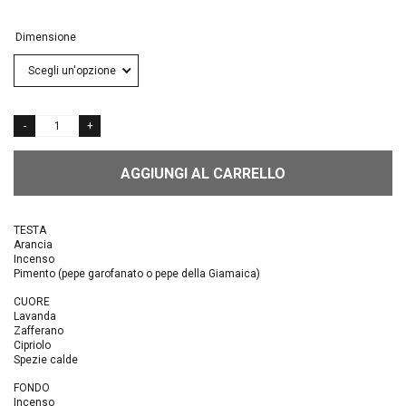
Dimensione
AGGIUNGI AL CARRELLO
TESTA
Arancia
Incenso
Pimento (pepe garofanato o pepe della Giamaica)
CUORE
Lavanda
Zafferano
Cipriolo
Spezie calde
FONDO
Incenso