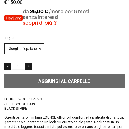
€
150.00
da
25,00 €
/mese per 6 mesi
senza interessi
scopri di più
Taglia
AGGIUNGI AL CARRELLO
LOUNGE WOOL SLACKS
SHELL: WOOL 100%
BLACK STRIPE
Questi pantaloni in lana LOUNGE offrono il comfort e la praticità di una tuta,
garantendo al contempo un look più curato ed elegante. Realizzati in un
morbido e leggero tessuto misto poliestere, presentano pieghe frontali per