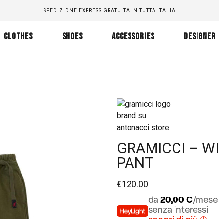
SPEDIZIONE EXPRESS GRATUITA IN TUTTA ITALIA
CLOTHES
SHOES
ACCESSORIES
DESIGNER
GRAMICCI – W
PANT
€
120.00
da
20,00 €
/mese 
senza interessi