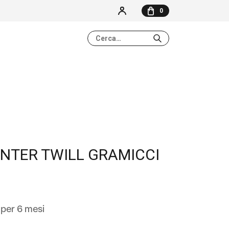
0
NESSUN ELEMENTO NEL CARRELLO
INTER TWILL GRAMICCI
per 6 mesi