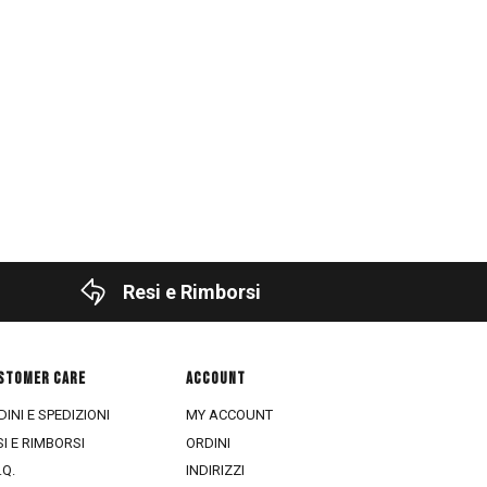
Resi e Rimborsi
STOMER CARE
ACCOUNT
INI E SPEDIZIONI
MY ACCOUNT
SI E RIMBORSI
ORDINI
.Q.
INDIRIZZI