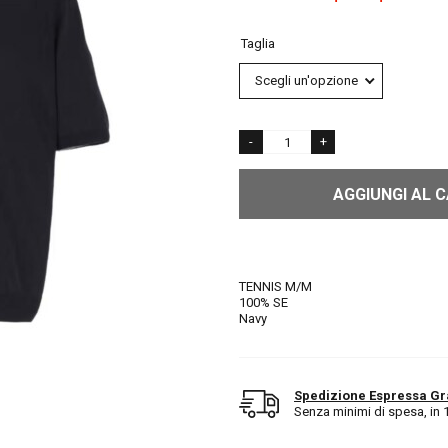
Taglia
AGGIUNGI AL 
TENNIS M/M
100% SE
Navy
Spedizione Espressa Gr
Senza minimi di spesa, in 1/2