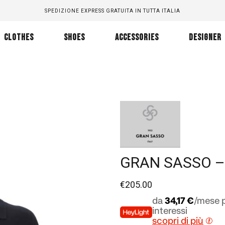
SPEDIZIONE EXPRESS GRATUITA IN TUTTA ITALIA
CLOTHES
SHOES
ACCESSORIES
DESIGNER
GRAN SASSO –
€
205.00
da
34,17 €
/mese p
interessi
scopri di più