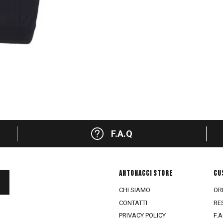
F.A.Q
ANTONACCI STORE
CU
CHI SIAMO
ORD
CONTATTI
RE
PRIVACY POLICY
F.A