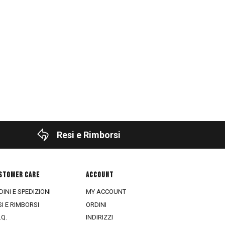
Resi e Rimborsi
STOMER CARE
ACCOUNT
INI E SPEDIZIONI
MY ACCOUNT
SI E RIMBORSI
ORDINI
.Q.
INDIRIZZI