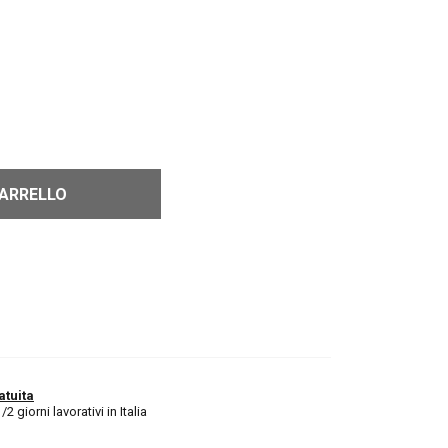
CARRELLO
atuita
 giorni lavorativi in Italia