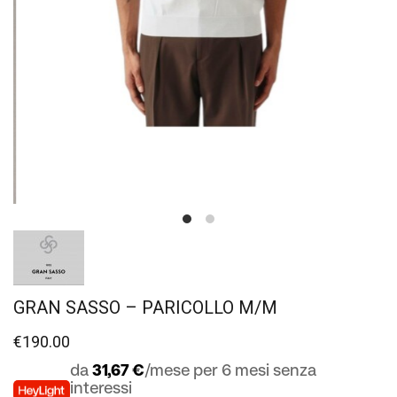
GRAN SASSO – PARICOLLO M/M
€
190.00
da
31,67 €
/mese per 6 mesi senza
interessi