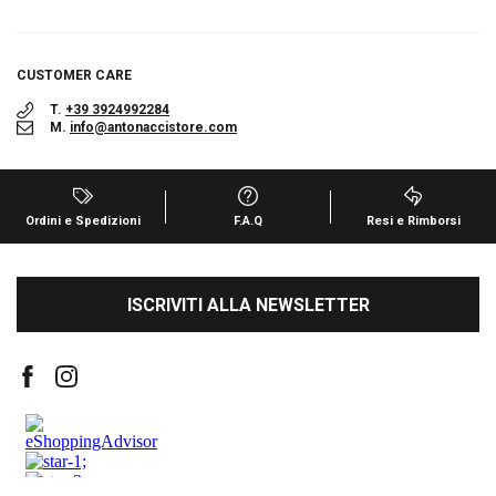
CUSTOMER CARE
T.
+39 3924992284
M.
info@antonaccistore.com
Ordini e Spedizioni
F.A.Q
Resi e Rimborsi
ISCRIVITI ALLA NEWSLETTER