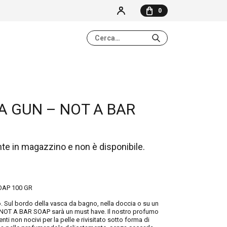
0
NESSUN ELEMENTO NEL CARRELLO
A GUN – NOT A BAR
nte in magazzino e non è disponibile.
OAP 100 GR
. Sul bordo della vasca da bagno, nella doccia o su un
 NOT A BAR SOAP sarà un must have. Il nostro profumo
i non nocivi per la pelle e rivisitato sotto forma di