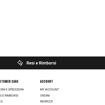
Resi e Rimborsi
STOMER CARE
ACCOUNT
INI E SPEDIZIONI
MY ACCOUNT
SI E RIMBORSI
ORDINI
.Q.
INDIRIZZI