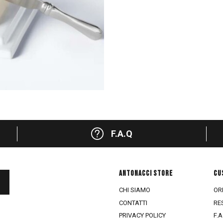
F.A.Q
ANTONACCI STORE
CU
CHI SIAMO
ORD
CONTATTI
RE
PRIVACY POLICY
F.A