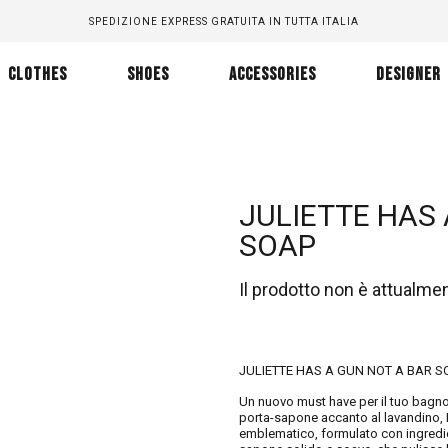
SPEDIZIONE EXPRESS GRATUITA IN TUTTA ITALIA
CLOTHES
SHOES
ACCESSORIES
DESIGNER
JULIETTE HAS 
SOAP
Il prodotto non è attualme
JULIETTE HAS A GUN NOT A BAR S
Un nuovo must have per il tuo bagno
porta-sapone accanto al lavandino,
emblematico, formulato con ingredient