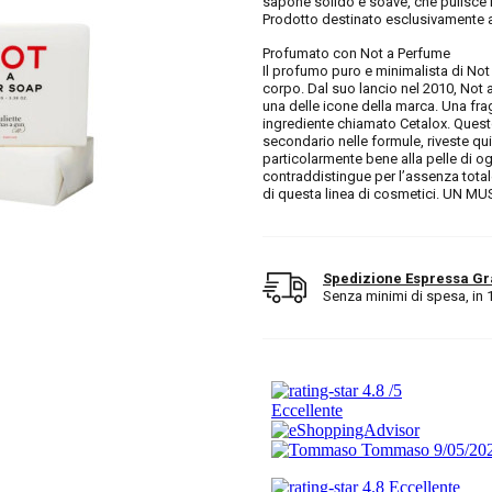
sapone solido e soave, che pulisce 
Prodotto destinato esclusivamente a
Profumato con Not a Perfume
Il profumo puro e minimalista di Not 
corpo. Dal suo lancio nel 2010, Not
una delle icone della marca. Una fr
ingrediente chiamato Cetalox. Ques
secondario nelle formule, riveste qui
particolarmente bene alla pelle di o
contraddistingue per l’assenza totale
di questa linea di cosmetici. UN M
Spedizione Espressa Gr
Senza minimi di spesa, in 1/2