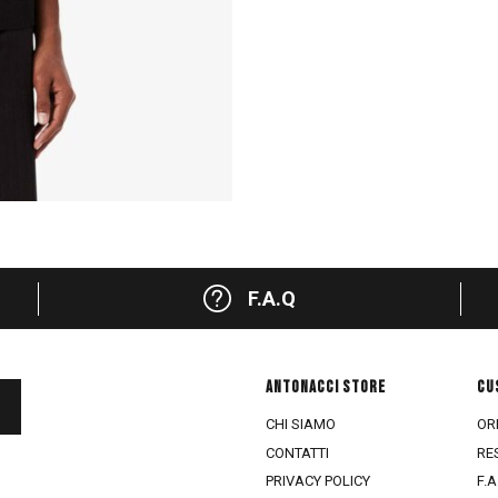
F.A.Q
ANTONACCI STORE
CU
CHI SIAMO
ORD
CONTATTI
RE
PRIVACY POLICY
F.A