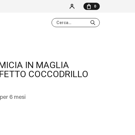
0
NESSUN ELEMENTO NEL CARRELLO
MICIA IN MAGLIA
FETTO COCCODRILLO
per 6 mesi