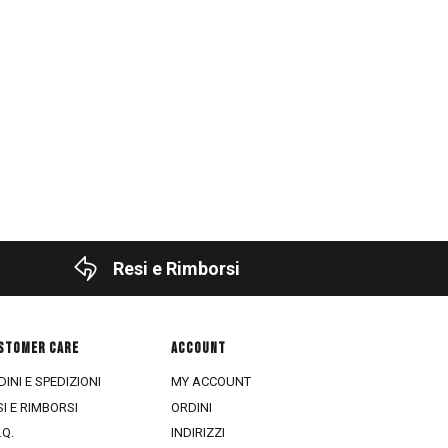
Resi e Rimborsi
STOMER CARE
ACCOUNT
INI E SPEDIZIONI
MY ACCOUNT
SI E RIMBORSI
ORDINI
.Q.
INDIRIZZI