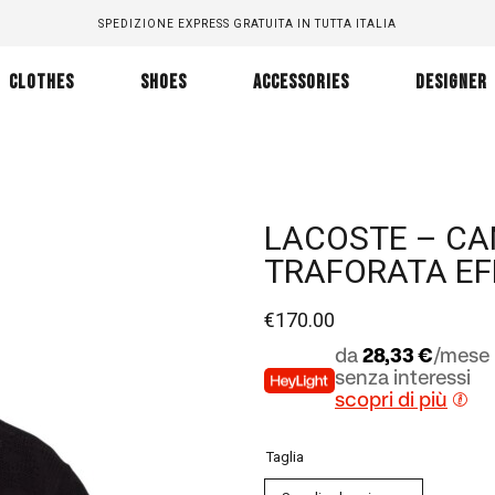
SPEDIZIONE EXPRESS GRATUITA IN TUTTA ITALIA
CLOTHES
SHOES
ACCESSORIES
DESIGNER
LACOSTE – CA
TRAFORATA EF
€
170.00
da
28,33 €
/mese 
senza interessi
scopri di più
Taglia