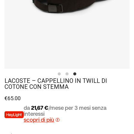
LACOSTE – CAPPELLINO IN TWILL DI
COTONE CON STEMMA
€
65.00
da
21,67 €
/mese per 3 mesi senza
interessi
scopri di più