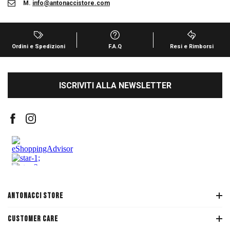
M.
info@antonaccistore.com
Ordini e Spedizioni
F.A.Q
Resi e Rimborsi
ISCRIVITI ALLA NEWSLETTER
ANTONACCI STORE
CUSTOMER CARE