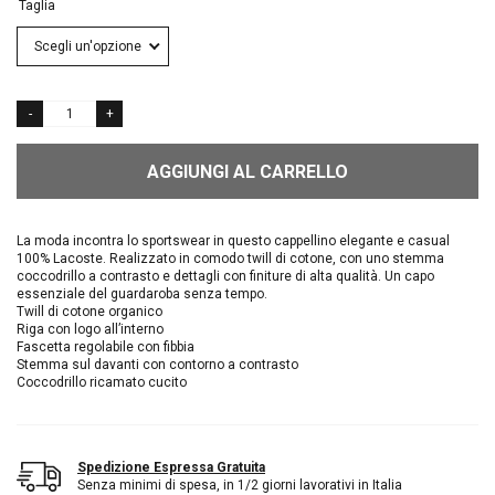
Taglia
AGGIUNGI AL CARRELLO
La moda incontra lo sportswear in questo cappellino elegante e casual
100% Lacoste. Realizzato in comodo twill di cotone, con uno stemma
coccodrillo a contrasto e dettagli con finiture di alta qualità. Un capo
essenziale del guardaroba senza tempo.
Twill di cotone organico
Riga con logo all’interno
Fascetta regolabile con fibbia
Stemma sul davanti con contorno a contrasto
Coccodrillo ricamato cucito
Spedizione Espressa Gratuita
Senza minimi di spesa, in 1/2 giorni lavorativi in Italia