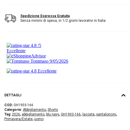
Spedizione Espressa Gratuita
Senza minimi di spesa, in 1/2 giorni lavorativi in Italia
DETTAGLI
COD:
GH1903-166
Categorie:
Abbigliamento
,
Shorts
Tag:
2026
,
abbigliamento
,
blu navy
,
GH1903-166
,
lacoste
,
pantaloncini
,
Primavera/Estate
,
uomo