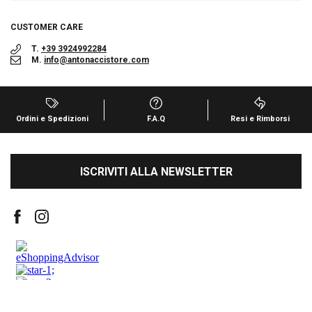
CUSTOMER CARE
T.
+39 3924992284
M.
info@antonaccistore.com
Ordini e Spedizioni
F.A.Q
Resi e Rimborsi
ISCRIVITI ALLA NEWSLETTER