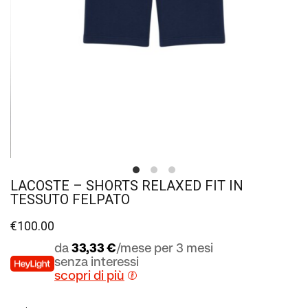
LACOSTE – SHORTS RELAXED FIT IN
TESSUTO FELPATO
€
100.00
da
33,33 €
/mese per 3 mesi
senza interessi
scopri di più