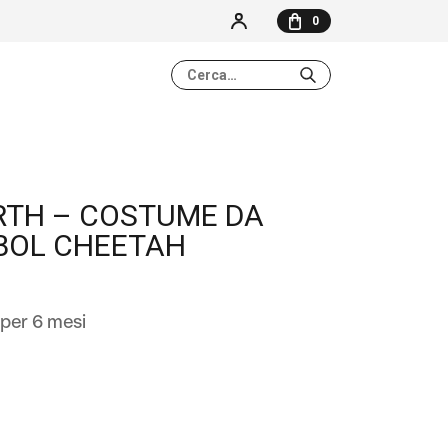
0
NESSUN ELEMENTO NEL CARRELLO
RTH – COSTUME DA
BOL CHEETAH
per 6 mesi