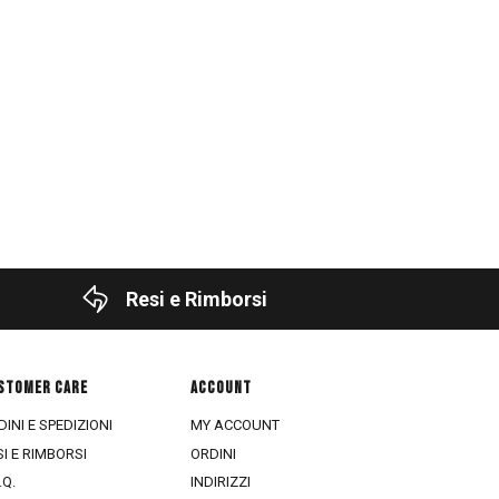
Resi e Rimborsi
STOMER CARE
ACCOUNT
INI E SPEDIZIONI
MY ACCOUNT
SI E RIMBORSI
ORDINI
.Q.
INDIRIZZI