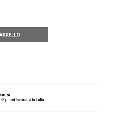
CARRELLO
atuita
 giorni lavorativi in Italia