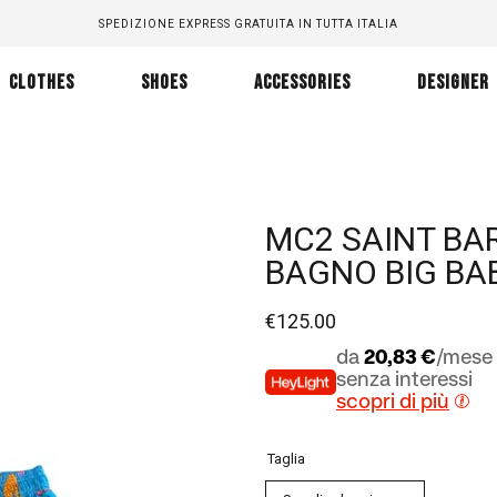
SPEDIZIONE EXPRESS GRATUITA IN TUTTA ITALIA
CLOTHES
SHOES
ACCESSORIES
DESIGNER
MC2 SAINT BA
BAGNO BIG BA
€
125.00
da
20,83 €
/mese 
senza interessi
scopri di più
Taglia