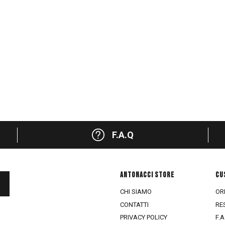
F.A.Q
ANTONACCI STORE
CU
CHI SIAMO
ORD
CONTATTI
RE
PRIVACY POLICY
F.A