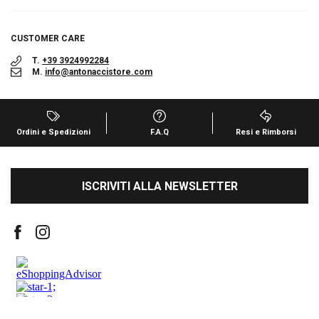
CUSTOMER CARE
T.
+39 3924992284
M.
info@antonaccistore.com
Ordini e Spedizioni
F.A.Q
Resi e Rimborsi
ISCRIVITI ALLA NEWSLETTER