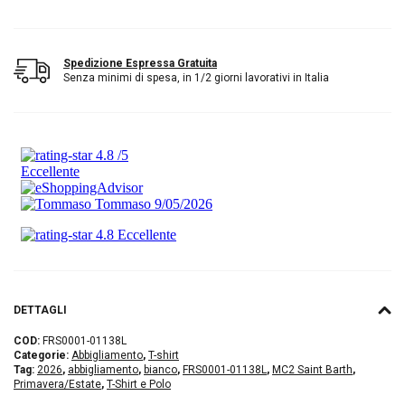
Spedizione Espressa Gratuita
Senza minimi di spesa, in 1/2 giorni lavorativi in Italia
DETTAGLI
COD:
FRS0001-01138L
Categorie:
Abbigliamento
,
T-shirt
Tag:
2026
,
abbigliamento
,
bianco
,
FRS0001-01138L
,
MC2 Saint Barth
,
Primavera/Estate
,
T-Shirt e Polo