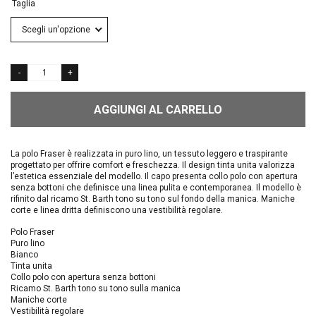
Taglia
AGGIUNGI AL CARRELLO
La polo Fraser è realizzata in puro lino, un tessuto leggero e traspirante
progettato per offrire comfort e freschezza. Il design tinta unita valorizza
l’estetica essenziale del modello. Il capo presenta collo polo con apertura
senza bottoni che definisce una linea pulita e contemporanea. Il modello è
rifinito dal ricamo St. Barth tono su tono sul fondo della manica. Maniche
corte e linea dritta definiscono una vestibilità regolare.
Polo Fraser
Puro lino
Bianco
Tinta unita
Collo polo con apertura senza bottoni
Ricamo St. Barth tono su tono sulla manica
Maniche corte
Vestibilità regolare