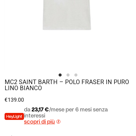
MC2 SAINT BARTH – POLO FRASER IN PURO
LINO BIANCO
€
139.00
da
23,17 €
/mese per 6 mesi senza
interessi
scopri di più