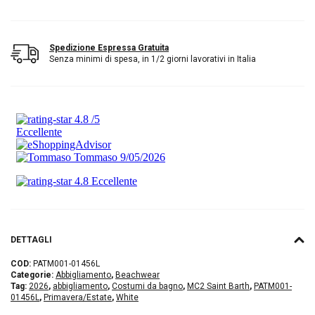
Spedizione Espressa Gratuita
Senza minimi di spesa, in 1/2 giorni lavorativi in Italia
DETTAGLI
COD:
PATM001-01456L
Categorie:
Abbigliamento
,
Beachwear
Tag:
2026
,
abbigliamento
,
Costumi da bagno
,
MC2 Saint Barth
,
PATM001-
01456L
,
Primavera/Estate
,
White