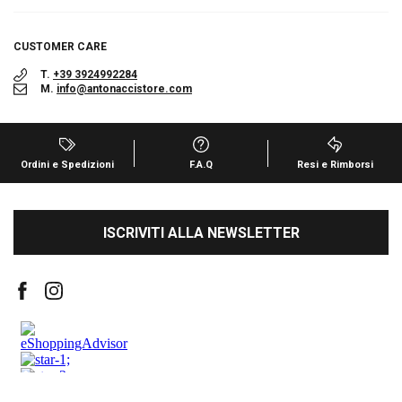
CUSTOMER CARE
T.
+39 3924992284
M.
info@antonaccistore.com
Ordini e Spedizioni
F.A.Q
Resi e Rimborsi
ISCRIVITI ALLA NEWSLETTER