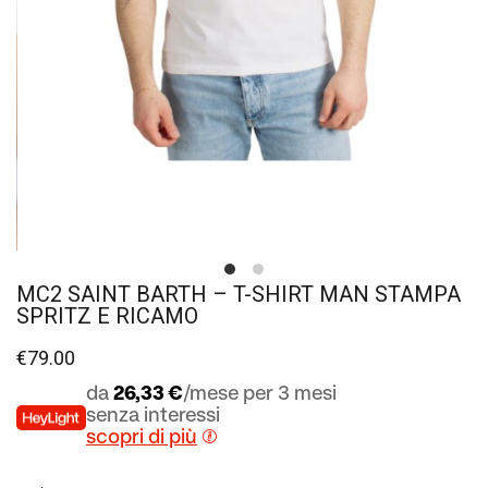
MC2 SAINT BARTH – T-SHIRT MAN STAMPA
SPRITZ E RICAMO
€
79.00
da
26,33 €
/mese per 3 mesi
senza interessi
scopri di più