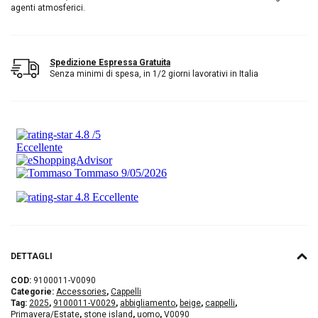
agenti atmosferici.
Spedizione Espressa Gratuita
Senza minimi di spesa, in 1/2 giorni lavorativi in Italia
DETTAGLI
COD:
9100011-V0090
Categorie:
Accessories
,
Cappelli
Tag:
2025
,
9100011-V0029
,
abbigliamento
,
beige
,
cappelli
,
Primavera/Estate
,
stone island
,
uomo
,
V0090