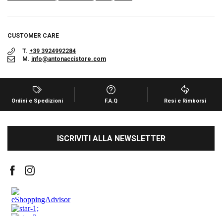
CUSTOMER CARE
T.
+39 3924992284
M.
info@antonaccistore.com
Ordini e Spedizioni
F.A.Q
Resi e Rimborsi
ISCRIVITI ALLA NEWSLETTER