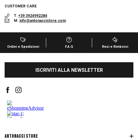
CUSTOMER CARE
T.
+39 3924992284
M.
info@antonaccistore.com
Ordini e Spedizioni
F.A.Q
Resi e Rimborsi
ISCRIVITI ALLA NEWSLETTER
ANTONACCI STORE