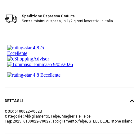
Spedizione Espressa Gratuita
Senza minimi di spesa, in 1/2 giorni lavorativi in Italia
DETTAGLI
COD:
6100022-V002B
Categorie:
Abbigliamento
,
Felpe
,
Maglieria e Felpe
Tag:
2025
,
6100022-V0029
,
abbigliamento
,
felpe
,
STEEL BLUE
,
stone island