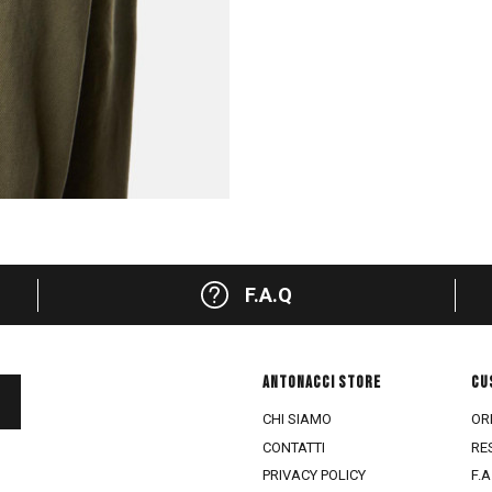
F.A.Q
ANTONACCI STORE
CU
CHI SIAMO
ORD
CONTATTI
RE
PRIVACY POLICY
F.A