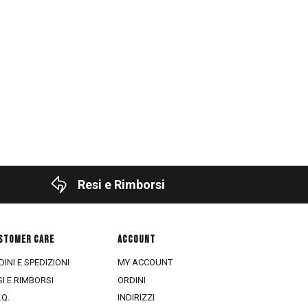
Resi e Rimborsi
STOMER CARE
ACCOUNT
INI E SPEDIZIONI
MY ACCOUNT
SI E RIMBORSI
ORDINI
.Q.
INDIRIZZI