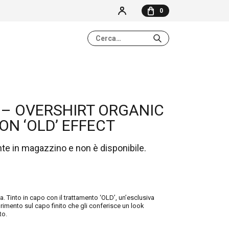
0
NESSUN ELEMENTO NEL CARRELLO
 – OVERSHIRT ORGANIC
N ‘OLD’ EFFECT
nte in magazzino e non è disponibile.
. Tinto in capo con il trattamento ‘OLD’, un’esclusiva
rimento sul capo finito che gli conferisce un look
to.