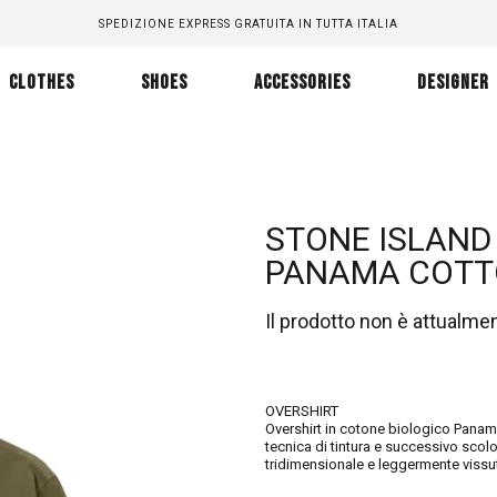
SPEDIZIONE EXPRESS GRATUITA IN TUTTA ITALIA
CLOTHES
SHOES
ACCESSORIES
DESIGNER
STONE ISLAND
PANAMA COTTO
Il prodotto non è attualme
OVERSHIRT
Overshirt in cotone biologico Panama
tecnica di tintura e successivo scolo
tridimensionale e leggermente vissu