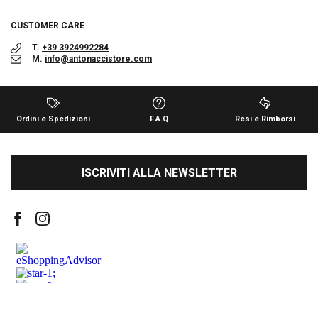
CUSTOMER CARE
T.
+39 3924992284
M.
info@antonaccistore.com
Ordini e Spedizioni
F.A.Q
Resi e Rimborsi
ISCRIVITI ALLA NEWSLETTER