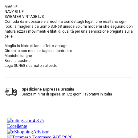
MAGLIE
NAVY BLUE
SWEATER VINTAGE L/S
Comoda da indossare e arricchita con dettagli logati che esaltano ogni
look, la maglieria da uomo SUN68 unisce volumi moderni che seguono con
naturalezza i movimenti e filati di qualità per una sensazione pregiata sulla
pelle.
Maglia in filato di lana effetto vintage
Girocollo con mini dettaglio a contrasto
Maniche lunghe
Bordi a costine
Logo SUN68 ricamato sul petto
Spedizione Espressa Gratuita
Senza minimi di spesa, in 1/2 giorni lavorativi in Italia